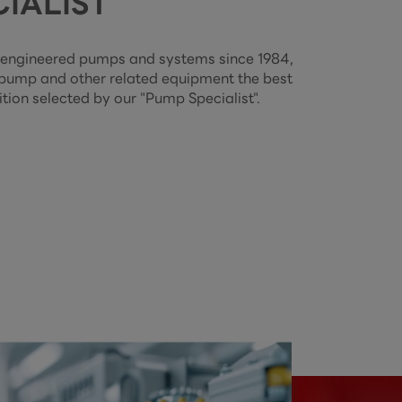
IALIST
 engineered pumps and systems since 1984,

 pump and other related equipment the best

ition selected by our "Pump Specialist".