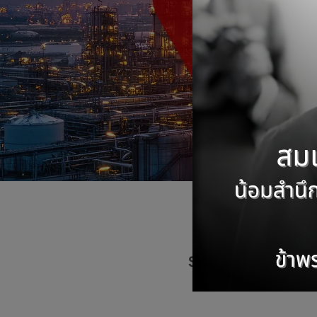
บ
SIAMRAJ PUBLIC