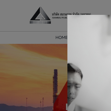
HOME
ABOUT US
O