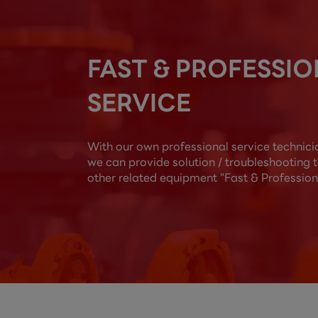
FAST & PROFESSI
SERVICE
With our own professional service technic
we can provide solution / troubleshooting 
other related equipment "Fast & Profession