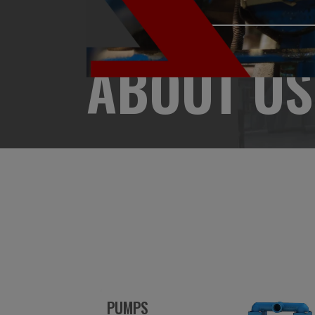
ABOUT US
PUMPS