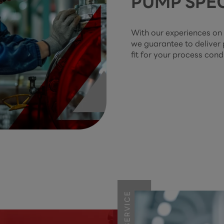
PUMP SPEC
With our experiences on
we guarantee to deliver
fit for your process cond