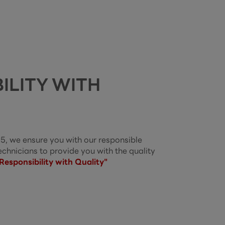
ILITY WITH
15, we ensure you with our responsible

echnicians to provide you with the quality

Responsibility with Quality"