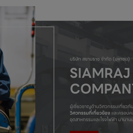
บริษัท สยามราช จำกัด (มหาชน)
SIAMRAJ
COMPANY
ผู้เชี่ยวชาญด้านวิศวกรรมเกี่ยวกั
วิศวกรรมที่เกี่ยวข้อง
 และครอบคล
อุตสาหกรรมและโรงไฟฟ้า มานานมา