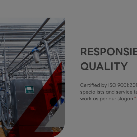
RESPONSIB
QUALITY
Certified by ISO 9001:20
specialists and service t
work as per our slogan 
"